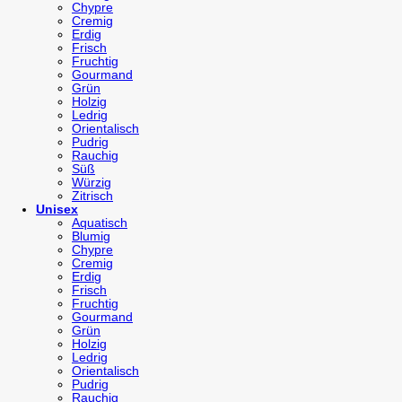
Chypre
Cremig
Erdig
Frisch
Fruchtig
Gourmand
Grün
Holzig
Ledrig
Orientalisch
Pudrig
Rauchig
Süß
Würzig
Zitrisch
Unisex
Aquatisch
Blumig
Chypre
Cremig
Erdig
Frisch
Fruchtig
Gourmand
Grün
Holzig
Ledrig
Orientalisch
Pudrig
Rauchig