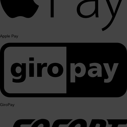
Apple Pay
GiroPay