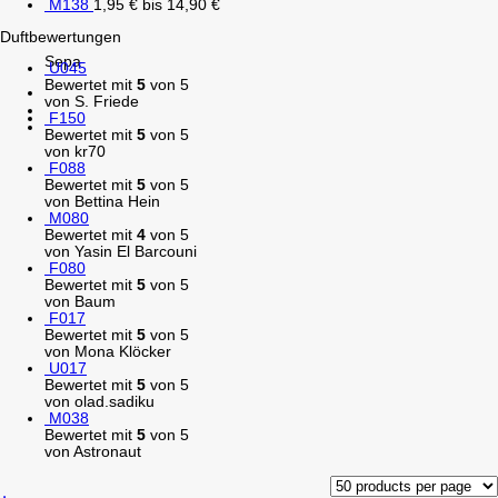
M138
1,95
€
bis
14,90
€
Duftbewertungen
Sepa
U045
Bewertet mit
5
von 5
von S. Friede
F150
Bewertet mit
5
von 5
von kr70
F088
Bewertet mit
5
von 5
von Bettina Hein
M080
Bewertet mit
4
von 5
von Yasin El Barcouni
F080
Bewertet mit
5
von 5
von Baum
F017
Bewertet mit
5
von 5
von Mona Klöcker
U017
Bewertet mit
5
von 5
von olad.sadiku
M038
Bewertet mit
5
von 5
von Astronaut