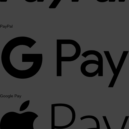
PayPal
Google Pay