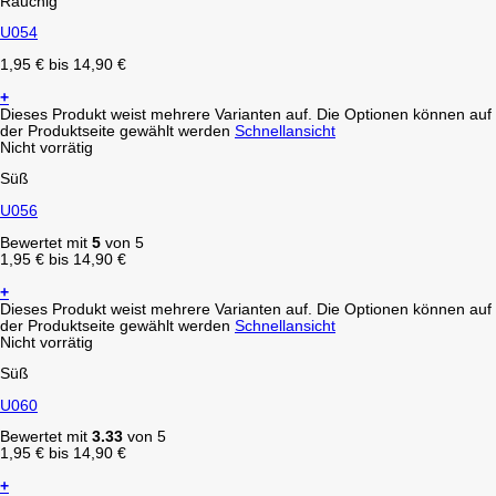
Rauchig
U054
1,95
€
bis
14,90
€
+
Dieses Produkt weist mehrere Varianten auf. Die Optionen können auf
der Produktseite gewählt werden
Schnellansicht
Nicht vorrätig
Süß
U056
Bewertet mit
5
von 5
1,95
€
bis
14,90
€
+
Dieses Produkt weist mehrere Varianten auf. Die Optionen können auf
der Produktseite gewählt werden
Schnellansicht
Nicht vorrätig
Süß
U060
Bewertet mit
3.33
von 5
1,95
€
bis
14,90
€
+