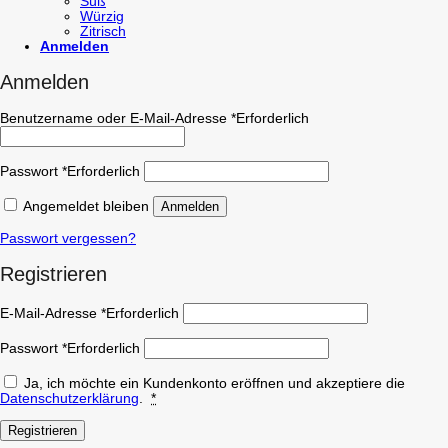
Süß
Würzig
Zitrisch
Anmelden
Anmelden
Benutzername oder E-Mail-Adresse
*
Erforderlich
Passwort
*
Erforderlich
Angemeldet bleiben
Anmelden
Passwort vergessen?
Registrieren
E-Mail-Adresse
*
Erforderlich
Passwort
*
Erforderlich
Ja, ich möchte ein Kundenkonto eröffnen und akzeptiere die
Datenschutzerklärung
.
*
Registrieren