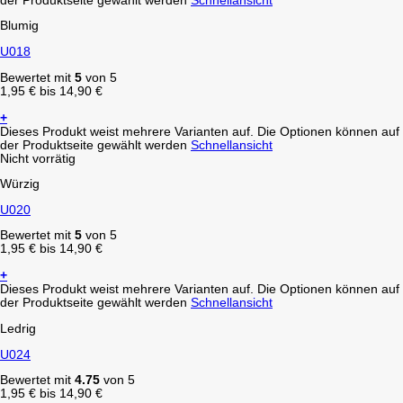
der Produktseite gewählt werden
Schnellansicht
Blumig
U018
Bewertet mit
5
von 5
1,95
€
bis
14,90
€
+
Dieses Produkt weist mehrere Varianten auf. Die Optionen können auf
der Produktseite gewählt werden
Schnellansicht
Nicht vorrätig
Würzig
U020
Bewertet mit
5
von 5
1,95
€
bis
14,90
€
+
Dieses Produkt weist mehrere Varianten auf. Die Optionen können auf
der Produktseite gewählt werden
Schnellansicht
Ledrig
U024
Bewertet mit
4.75
von 5
1,95
€
bis
14,90
€