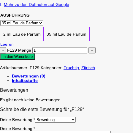
Mehr zu den Duftnoten auf Google
AUSFÜHRUNG
2 ml Eau de Parfum
35 ml Eau de Parfum
Leeren
F129 Menge
In den Warenkorb
Artikelnummer:
F129
Kategorien:
Fruchtig
,
Zitrisch
Bewertungen (0)
Inhaltsstoffe
Bewertungen
Es gibt noch keine Bewertungen.
Schreibe die erste Bewertung für „F129“
Deine Bewertung
*
Deine Bewertung
*