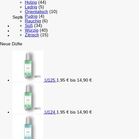
Holzig
(44)
Ledrig
(5)
Orientalisch
(10)
Pudrig
(4)
Sepa
Rauchig
(6)
Süß
(34)
Würzig
(40)
Zitrisch
(15)
Neue Düfte
U125
1,95
€
bis
14,90
€
U124
1,95
€
bis
14,90
€