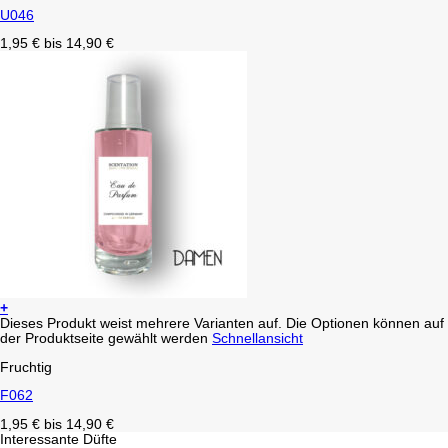
U046
1,95
€
bis
14,90
€
+
Dieses Produkt weist mehrere Varianten auf. Die Optionen können auf
der Produktseite gewählt werden
Schnellansicht
Fruchtig
F062
1,95
€
bis
14,90
€
Interessante Düfte