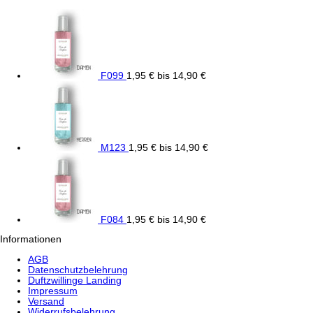
F099
1,95
€
bis
14,90
€
M123
1,95
€
bis
14,90
€
F084
1,95
€
bis
14,90
€
Informationen
AGB
Datenschutzbelehrung
Duftzwillinge Landing
Impressum
Versand
Widerrufsbelehrung