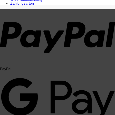
Zahlungsarten
PayPal