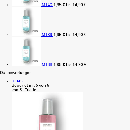
M140
1,95
€
bis
14,90
€
M139
1,95
€
bis
14,90
€
M138
1,95
€
bis
14,90
€
Duftbewertungen
U045
Bewertet mit
5
von 5
von S. Friede