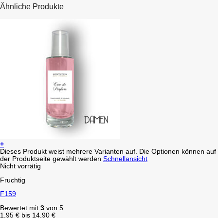
Ähnliche Produkte
+
Dieses Produkt weist mehrere Varianten auf. Die Optionen können auf
der Produktseite gewählt werden
Schnellansicht
Nicht vorrätig
Fruchtig
F159
Bewertet mit
3
von 5
1,95
€
bis
14,90
€