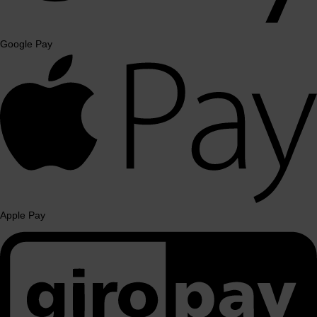
Google Pay
Apple Pay