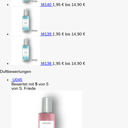
M140
1,95
€
bis
14,90
€
M139
1,95
€
bis
14,90
€
M138
1,95
€
bis
14,90
€
Duftbewertungen
U045
Bewertet mit
5
von 5
von S. Friede