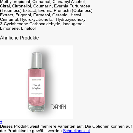
Methylpropional, Cinnamal, Cinnamyl Alcohol,
Citral, Citronellol, Coumarin, Evernia Furfuracea
(Treemoss) Extract, Evernia Prunastri (Oakmoss)
Extract, Eugenol, Farnesol, Geraniol, Hexyl
Cinnamal, Hydroxycitronellal, Hydroxyisohexyl
3-Cyclohexene Carboxaldehyde, Isoeugenol,
Limonene, Linalool
Ähnliche Produkte
+
Dieses Produkt weist mehrere Varianten auf. Die Optionen können auf
der Produktseite gewählt werden
Schnellansicht