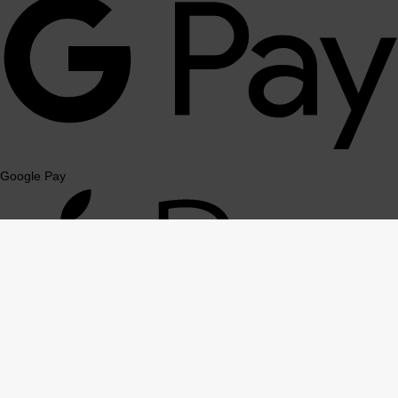
Google Pay
Apple Pay