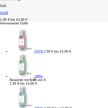
Süß
U125
1,95
€
bis
14,90
€
Interessante Düfte
F079
1,95
€
bis
14,90
€
U001
Bewertet mit
5.00
von 5
1,95
€
bis
14,90
€