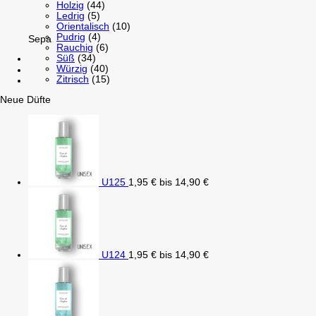
Holzig
(44)
Ledrig
(5)
Orientalisch
(10)
Pudrig
(4)
Sepa
Rauchig
(6)
Süß
(34)
Würzig
(40)
Zitrisch
(15)
Neue Düfte
U125
1,95
€
bis
14,90
€
U124
1,95
€
bis
14,90
€