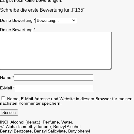
Es gibt noch keine Bewertungen.
Schreibe die erste Bewertung für „F135“
Deine Bewertung
*
Deine Bewertung
*
Name
*
E-Mail
*
Name, E-Mail-Adresse und Website in diesem Browser für meinen
nächsten Kommentar speichern.
INCI: Alcohol (denat.), Perfume, Water,
+/- Alpha-Isomethyl Ionone, Benzyl Alcohol,
Benzyl Benzoate, Benzyl Salicylate, Butylphenyl