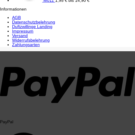
M011
1,95
€
bis
14,90
€
Informationen
AGB
Datenschutzbelehrung
Duftzwillinge Landing
Impressum
Versand
Widerrufsbelehrung
Zahlungsarten
PayPal