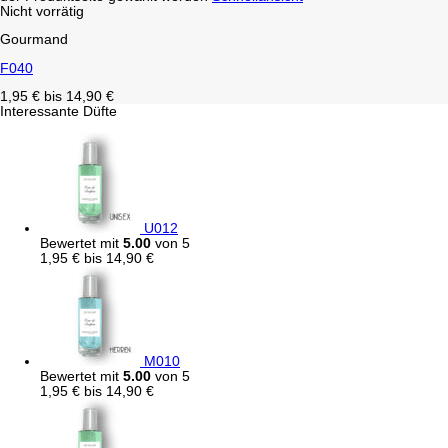
Nicht vorrätig
Gourmand
F040
1,95
€
bis
14,90
€
Interessante Düfte
U012
Bewertet mit
5.00
von 5
1,95
€
bis
14,90
€
M010
Bewertet mit
5.00
von 5
1,95
€
bis
14,90
€