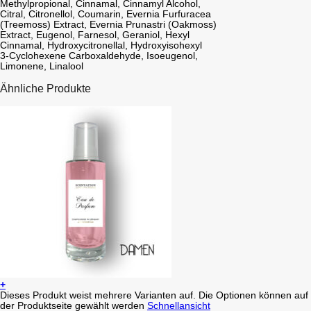
Methylpropional, Cinnamal, Cinnamyl Alcohol,
Citral, Citronellol, Coumarin, Evernia Furfuracea
(Treemoss) Extract, Evernia Prunastri (Oakmoss)
Extract, Eugenol, Farnesol, Geraniol, Hexyl
Cinnamal, Hydroxycitronellal, Hydroxyisohexyl
3-Cyclohexene Carboxaldehyde, Isoeugenol,
Limonene, Linalool
Ähnliche Produkte
+
Dieses Produkt weist mehrere Varianten auf. Die Optionen können auf
der Produktseite gewählt werden
Schnellansicht