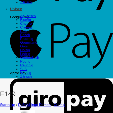
Zitrisch
Unisex
Aquatisch
Google Pay
Blumig
Chypre
Cremig
Erdig
Frisch
Fruchtig
Gourmand
Grün
Holzig
Ledrig
Orientalisch
Pudrig
Rauchig
Süß
Würzig
Apple Pay
Zitrisch
F149
Startseite
/
Duftzwillinge Damen
/
Cremig