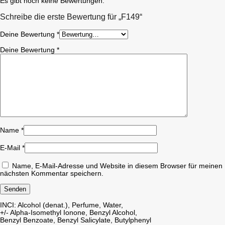
Es gibt noch keine Bewertungen.
Schreibe die erste Bewertung für „F149“
Deine Bewertung
*
Deine Bewertung
*
Name
*
E-Mail
*
Name, E-Mail-Adresse und Website in diesem Browser für meinen
nächsten Kommentar speichern.
INCI: Alcohol (denat.), Perfume, Water,
+/- Alpha-Isomethyl Ionone, Benzyl Alcohol,
Benzyl Benzoate, Benzyl Salicylate, Butylphenyl