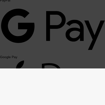
PayPal
Google Pay