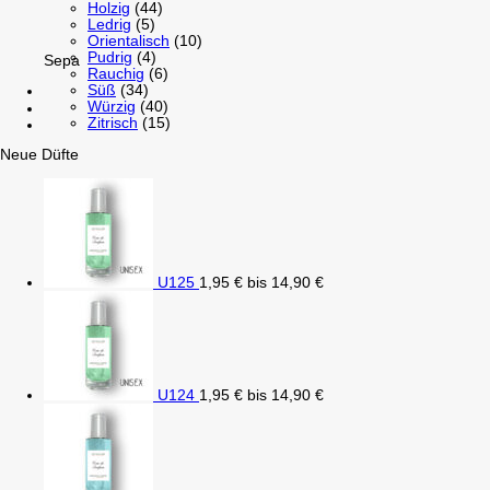
Holzig
(44)
Ledrig
(5)
Orientalisch
(10)
Pudrig
(4)
Sepa
Rauchig
(6)
Süß
(34)
Würzig
(40)
Zitrisch
(15)
Neue Düfte
U125
1,95
€
bis
14,90
€
U124
1,95
€
bis
14,90
€