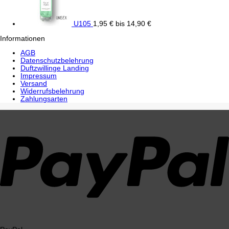
U105
1,95
€
bis
14,90
€
Informationen
AGB
Datenschutzbelehrung
Duftzwillinge Landing
Impressum
Versand
Widerrufsbelehrung
Zahlungsarten