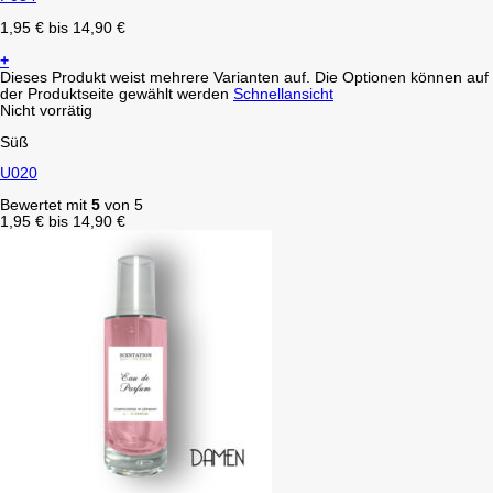
1,95
€
bis
14,90
€
+
Dieses Produkt weist mehrere Varianten auf. Die Optionen können auf
der Produktseite gewählt werden
Schnellansicht
Nicht vorrätig
Süß
U020
Bewertet mit
5
von 5
1,95
€
bis
14,90
€