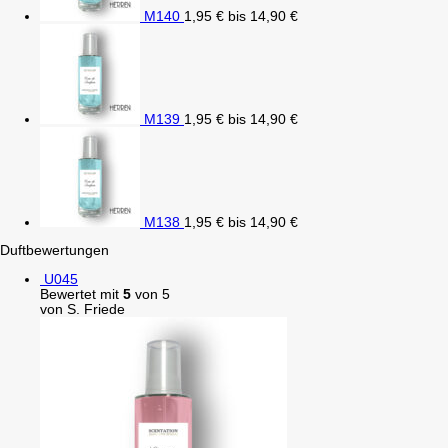
M140
1,95
€
bis
14,90
€
M139
1,95
€
bis
14,90
€
M138
1,95
€
bis
14,90
€
Duftbewertungen
U045
Bewertet mit
5
von 5
von S. Friede