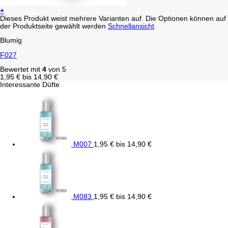
+
Dieses Produkt weist mehrere Varianten auf. Die Optionen können auf
der Produktseite gewählt werden
Schnellansicht
Blumig
F027
Bewertet mit
4
von 5
1,95
€
bis
14,90
€
Interessante Düfte
M007
1,95
€
bis
14,90
€
M083
1,95
€
bis
14,90
€