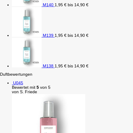
M140
1,95
€
bis
14,90
€
M139
1,95
€
bis
14,90
€
M138
1,95
€
bis
14,90
€
Duftbewertungen
U045
Bewertet mit
5
von 5
von S. Friede