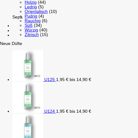
Holzig
(44)
Ledrig
(5)
Orientalisch
(10)
Pudrig
(4)
Sepa
Rauchig
(6)
Süß
(34)
Würzig
(40)
Zitrisch
(15)
Neue Düfte
U125
1,95
€
bis
14,90
€
U124
1,95
€
bis
14,90
€