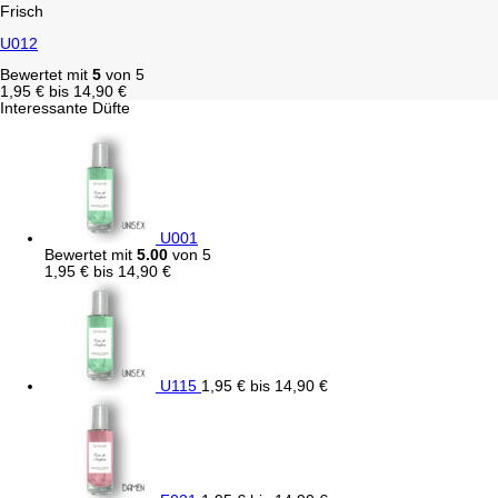
Frisch
U012
Bewertet mit
5
von 5
1,95
€
bis
14,90
€
Interessante Düfte
U001
Bewertet mit
5.00
von 5
1,95
€
bis
14,90
€
U115
1,95
€
bis
14,90
€