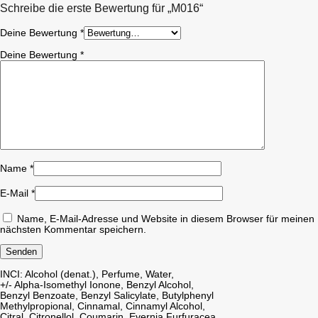
Schreibe die erste Bewertung für „M016“
Deine Bewertung
*
Deine Bewertung
*
Name
*
E-Mail
*
Name, E-Mail-Adresse und Website in diesem Browser für meinen
nächsten Kommentar speichern.
INCI: Alcohol (denat.), Perfume, Water,
+/- Alpha-Isomethyl Ionone, Benzyl Alcohol,
Benzyl Benzoate, Benzyl Salicylate, Butylphenyl
Methylpropional, Cinnamal, Cinnamyl Alcohol,
Citral, Citronellol, Coumarin, Evernia Furfuracea