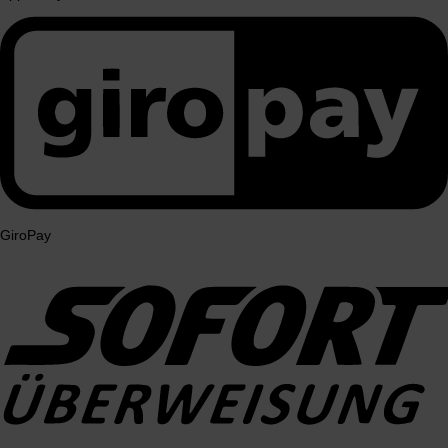
GiroPay