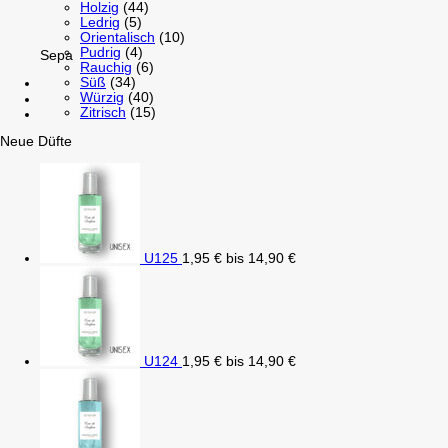
Holzig
(44)
Ledrig
(5)
Orientalisch
(10)
Pudrig
(4)
Sepa
Rauchig
(6)
Süß
(34)
Würzig
(40)
Zitrisch
(15)
Neue Düfte
U125
1,95
€
bis
14,90
€
U124
1,95
€
bis
14,90
€