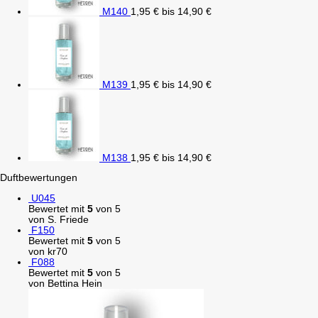
M140
1,95
€
bis
14,90
€
M139
1,95
€
bis
14,90
€
M138
1,95
€
bis
14,90
€
Duftbewertungen
U045
Bewertet mit
5
von 5
von S. Friede
F150
Bewertet mit
5
von 5
von kr70
F088
Bewertet mit
5
von 5
von Bettina Hein