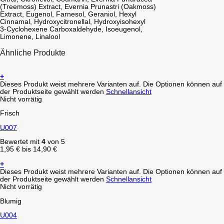
(Treemoss) Extract, Evernia Prunastri (Oakmoss)
Extract, Eugenol, Farnesol, Geraniol, Hexyl
Cinnamal, Hydroxycitronellal, Hydroxyisohexyl
3-Cyclohexene Carboxaldehyde, Isoeugenol,
Limonene, Linalool
Ähnliche Produkte
+
Dieses Produkt weist mehrere Varianten auf. Die Optionen können auf
der Produktseite gewählt werden
Schnellansicht
Nicht vorrätig
Frisch
U007
Bewertet mit
4
von 5
1,95
€
bis
14,90
€
+
Dieses Produkt weist mehrere Varianten auf. Die Optionen können auf
der Produktseite gewählt werden
Schnellansicht
Nicht vorrätig
Blumig
U004