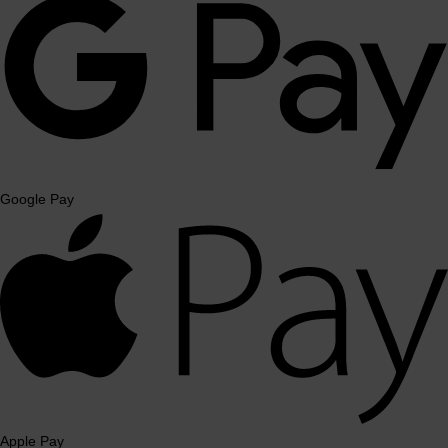
Google Pay
Apple Pay