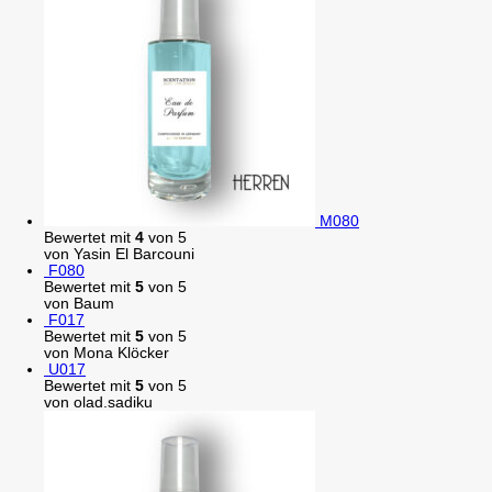
M080
Bewertet mit
4
von 5
von Yasin El Barcouni
F080
Bewertet mit
5
von 5
von Baum
F017
Bewertet mit
5
von 5
von Mona Klöcker
U017
Bewertet mit
5
von 5
von olad.sadiku