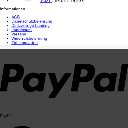
F021
1,95
€
bis
14,90
€
Informationen
AGB
Datenschutzbelehrung
Duftzwillinge Landing
Impressum
Versand
Widerrufsbelehrung
Zahlungsarten
PayPal